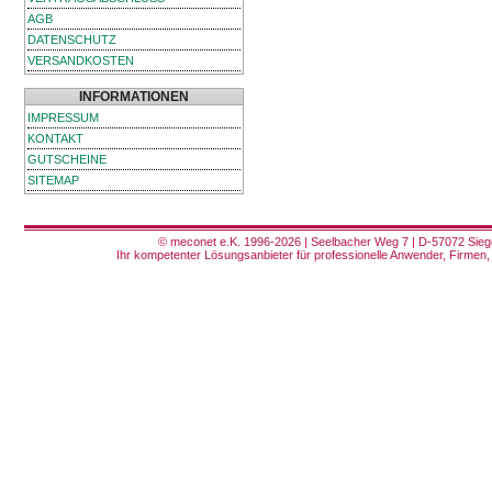
AGB
DATENSCHUTZ
VERSANDKOSTEN
INFORMATIONEN
IMPRESSUM
KONTAKT
GUTSCHEINE
SITEMAP
© meconet e.K. 1996-2026 | Seelbacher Weg 7 | D-57072 Siege
Ihr kompetenter Lösungsanbieter für professionelle Anwender, Firmen, 