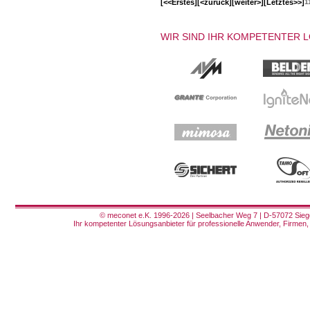
[<<Erstes]
[<zurück]
[weiter>]
[Letztes>>]
1
WIR SIND IHR KOMPETENTER 
© meconet e.K. 1996-2026 | Seelbacher Weg 7 | D-57072 Siege
Ihr kompetenter Lösungsanbieter für professionelle Anwender, Firmen, 