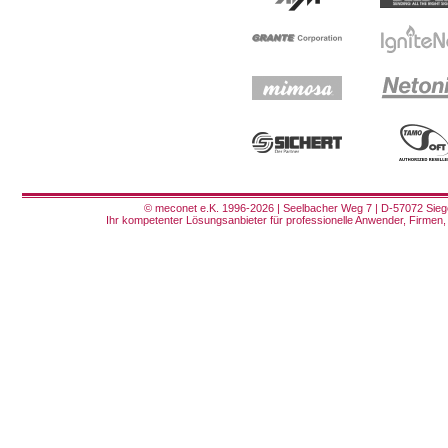
© meconet e.K. 1996-2026 | Seelbacher Weg 7 | D-57072 Siege
Ihr kompetenter Lösungsanbieter für professionelle Anwender, Firmen, 