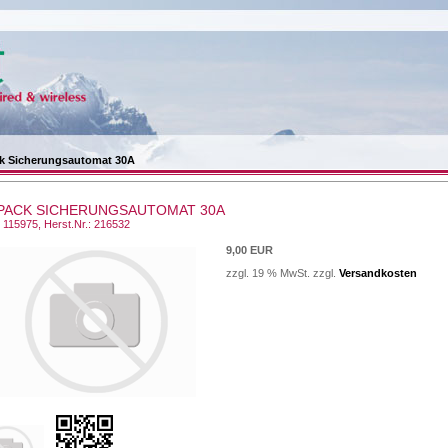
k Sicherungsautomat 30A
IPACK SICHERUNGSAUTOMAT 30A
: 115975, Herst.Nr.: 216532
9,00 EUR
zzgl. 19 % MwSt. zzgl.
Versandkosten