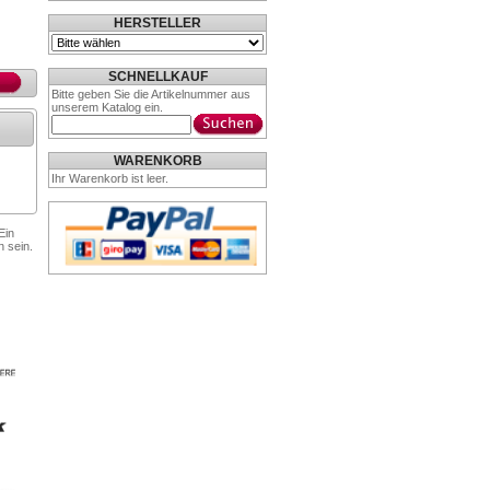
HERSTELLER
SCHNELLKAUF
Bitte geben Sie die Artikelnummer aus
unserem Katalog ein.
WARENKORB
Ihr Warenkorb ist leer.
Ein
n sein.