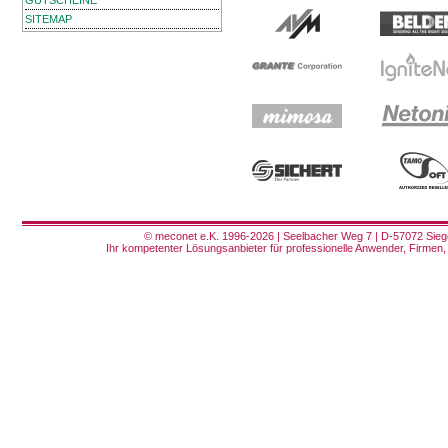
GUTSCHEINE
SITEMAP
© meconet e.K. 1996-2026 | Seelbacher Weg 7 | D-57072 Siege
Ihr kompetenter Lösungsanbieter für professionelle Anwender, Firmen, 