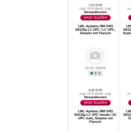
7,03 EUR
zzgl. 19 % MwSt. zzgl.
zz
Versandkosten
LWL-Apdater, MM OM3
LW
50/125µ LC UPC / LC UPC,
50/1
Simplex mit Flansch
Duple
Art.Nr.:118249
0,45 EUR
zzgl. 19 % MwSt. zzgl.
zz
Versandkosten
LWL-Apdater, MM OM3
LW
50/125µ LC UPC female / SC
50/1
UPC male, Simplex mit
D
Flansch