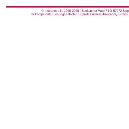
© meconet e.K. 1996-2026 | Seelbacher Weg 7 | D-57072 Siege
Ihr kompetenter Lösungsanbieter für professionelle Anwender, Firmen, 