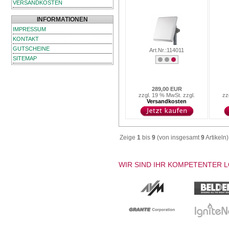
VERSANDKOSTEN
INFORMATIONEN
IMPRESSUM
KONTAKT
GUTSCHEINE
Art.Nr.:114011
SITEMAP
289,00 EUR
zzgl. 19 % MwSt. zzgl.
zz
Versandkosten
Zeige
1
bis
9
(von insgesamt
9
Artikeln)
WIR SIND IHR KOMPETENTER 