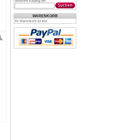
unserem Katalog ein.
WARENKORB
Ihr Warenkorb ist leer.
,
D,