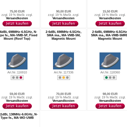
75,00 EUR
90,00 EUR
15,50 EUR
zzgl. 19 % MwSt. zzgl.
zzgl. 19 % MwSt. zzgl.
zzgl. 19 % MwSt. zzgl.
Versandkosten
Versandkosten
Versandkosten
-6dBi, 698MHz-6.5GHz, N-
2-6dBi, 698MHz-6.5GHz,
2-6dBi, 698MHz-6.5GHz
pe fe., MA-VMB-5F, Fixed
SMA ma., MA-VMB-5M,
SMA ma., MA-VMB-5MR
Mount (Roof Top)
Magnetic Mount
Magnetic Mount
Art.Nr.:116910
Art.Nr.:117336
Art.Nr.:118360
59,00 EUR
70,00 EUR
98,00 EUR
zzgl. 19 % MwSt. zzgl.
zzgl. 19 % MwSt. zzgl.
zzgl. 19 % MwSt. zzgl.
Versandkosten
Versandkosten
Versandkosten
11dBi, 138MHz-6.0GHz, N-
Type fe., MA-WO-UWB