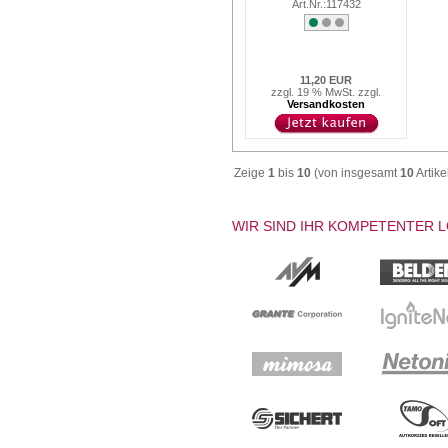
Art.Nr.:117432
11,20 EUR
zzgl. 19 % MwSt. zzgl.
Versandkosten
Zeige
1
bis
10
(von insgesamt
10
Artike
WIR SIND IHR KOMPETENTER 