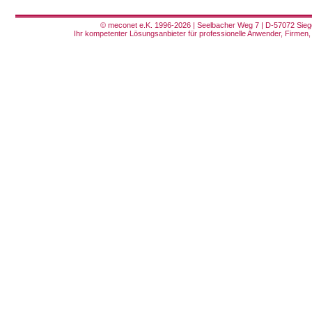
© meconet e.K. 1996-2026 | Seelbacher Weg 7 | D-57072 Siege
Ihr kompetenter Lösungsanbieter für professionelle Anwender, Firmen, 