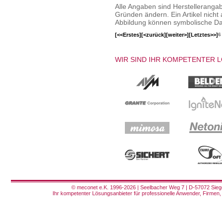
Alle Angaben sind Herstelleranga
Gründen ändern. Ein Artikel nicht a
Abbildung können symbolische Dar
[<<Erstes]
[<zurück]
[weiter>]
[Letztes>>]
6
WIR SIND IHR KOMPETENTER 
© meconet e.K. 1996-2026 | Seelbacher Weg 7 | D-57072 Siege
Ihr kompetenter Lösungsanbieter für professionelle Anwender, Firmen, 