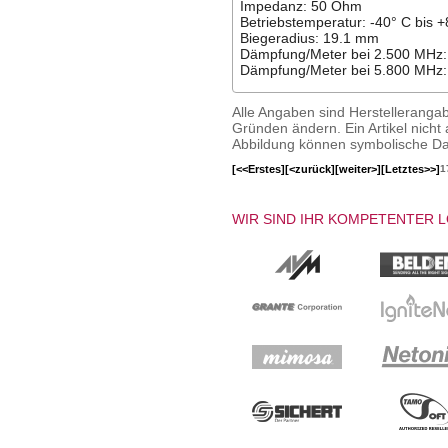
Impedanz: 50 Ohm
Betriebstemperatur: -40° C bis 
Biegeradius: 19.1 mm
Dämpfung/Meter bei 2.500 MHz:
Dämpfung/Meter bei 5.800 MHz:
Alle Angaben sind Herstelleranga
Gründen ändern. Ein Artikel nicht a
Abbildung können symbolische Dar
[<<Erstes]
[<zurück]
[weiter>]
[Letztes>>]
1
WIR SIND IHR KOMPETENTER 