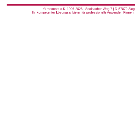
© meconet e.K. 1996-2026 | Seelbacher Weg 7 | D-57072 Siege
Ihr kompetenter Lösungsanbieter für professionelle Anwender, Firmen, 