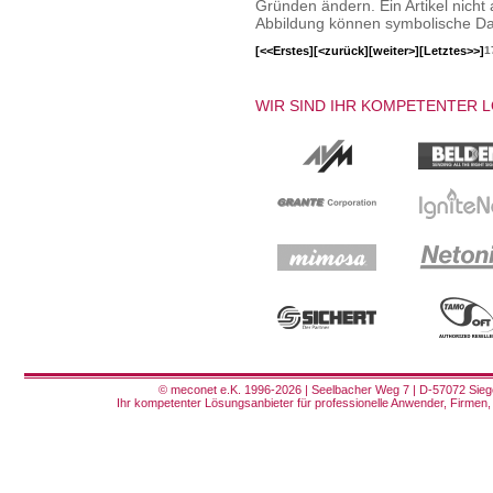
Gründen ändern. Ein Artikel nicht a
Abbildung können symbolische Dar
[<<Erstes]
[<zurück]
[weiter>]
[Letztes>>]
1
WIR SIND IHR KOMPETENTER 
© meconet e.K. 1996-2026 | Seelbacher Weg 7 | D-57072 Siege
Ihr kompetenter Lösungsanbieter für professionelle Anwender, Firmen, 