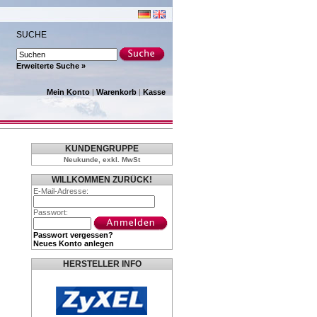
SUCHE
Erweiterte Suche »
Mein Konto
|
Warenkorb
|
Kasse
KUNDENGRUPPE
Neukunde, exkl. MwSt
WILLKOMMEN ZURÜCK!
E-Mail-Adresse:
Passwort:
Passwort vergessen?
Neues Konto anlegen
HERSTELLER INFO