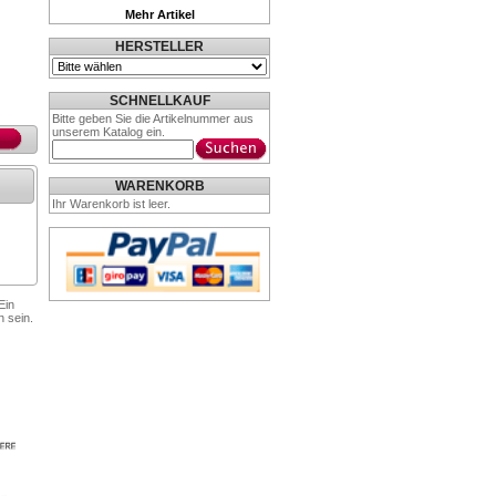
Mehr Artikel
HERSTELLER
SCHNELLKAUF
Bitte geben Sie die Artikelnummer aus
unserem Katalog ein.
WARENKORB
Ihr Warenkorb ist leer.
Ein
n sein.