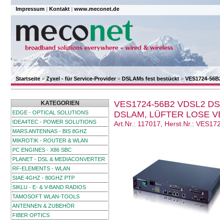
Impressum
|
Kontakt
|
www.meconet.de
Startseite
»
Zyxel - für Service-Provider
»
DSLAMs fest bestückt
»
VES1724-56B2
VES1724-56B2 VDSL2 DS
KATEGORIEN
EDGE - OPTICAL SOLUTIONS
DSLAM, LÜFTER LOSE V
IDEA4TEC - POWER SOLUTIONS
Art.Nr.: 117017, Herst.Nr.: VES
MARS ANTENNAS - BIS 8GHZ
MIKROTIK - ROUTER & WLAN
PC ENGINES - X86 SBC
PLANET - DSL & MEDIACONVERTER
RF-ELEMENTS - WLAN
SIAE 4GHZ - 80GHZ PTP
SIKLU - E- & V-BAND RADIOS
TAMOSOFT WLAN-TOOLS
ANTENNEN & ZUBEHÖR
FIBER OPTICS