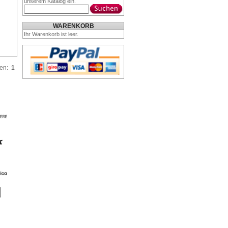
unserem Katalog ein.
WARENKORB
Ihr Warenkorb ist leer.
ten:
1