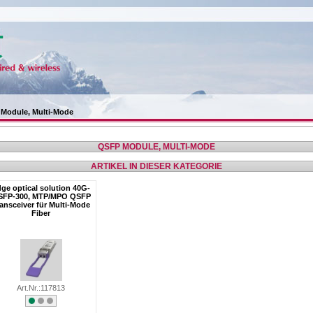
Module, Multi-Mode
QSFP MODULE, MULTI-MODE
ARTIKEL IN DIESER KATEGORIE
ge optical solution 40G-
SFP-300, MTP/MPO QSFP
ansceiver für Multi-Mode
Fiber
Art.Nr.:117813