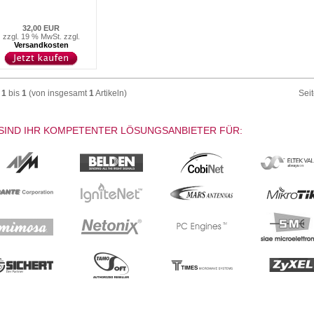
32,00 EUR
zzgl. 19 % MwSt. zzgl.
Versandkosten
e
1
bis
1
(von insgesamt
1
Artikeln)
Sei
SIND IHR KOMPETENTER LÖSUNGSANBIETER FÜR: