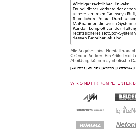
Wichtiger rechtlicher Hinweis:
Da bei dieser Variante der ges
unsere zentralen Gateways läuft
öffentlichen IPs auf. Durch unse
Maßnahmen die wir im System tre
Kunden komplett von der Haftung 
rechtssicheres HotSpot-System wa
dessen Betreiber wir sind.
Alle Angaben sind Herstelleranga
Gründen ändern. Ein Artikel nicht a
Abbildung können symbolische Dar
[<<Erstes]
[<zurück]
[weiter>]
[Letztes>>]
1
WIR SIND IHR KOMPETENTER 