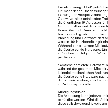
Für alle managed HotSpot-Anbin
Die monatlichen Überlassungspre
Wartung der HotSpot-Anbindung,
Gateways, allen anfallenden Tr
die öffentlichen IP-Adressen für
Nicht enthalten sind die Kosten f
Ihrem Standort. Diese sind nicht 
Nur für den Eigenbedarf in Ihren
Anbindung und Hardware darf an
werden, für Netzbetreiber gilt e
Während der gesamten Mietlaufze
die überlassende Hardware. Ein 
spätestens am folgenden Werkta
per Versand
Sämtliche gemietete Hardware bl
während der gesamten Mietzeit z
keinerlei mechanischen Änderu
die überlassene Hardware nach Ab
defekt zurückgeben, so ist meco
in Rechnung zu stellen.
Kündigungsfristen:
Die Anbindung kann jederzeit m
gekündigt werden. Wird die Anbin
diese stillschweigend jeweils um