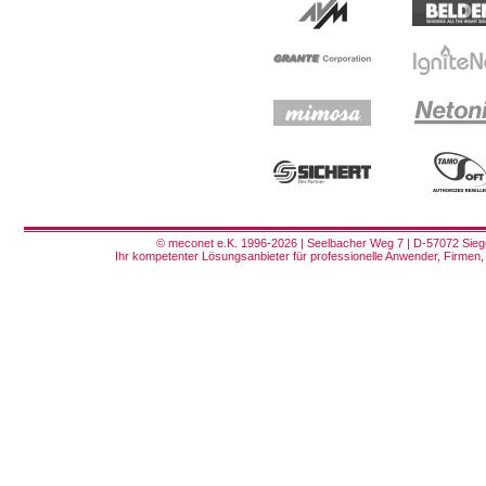
© meconet e.K. 1996-2026 | Seelbacher Weg 7 | D-57072 Siege
Ihr kompetenter Lösungsanbieter für professionelle Anwender, Firmen, 