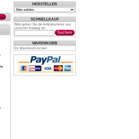
HERSTELLER
SCHNELLKAUF
Bitte geben Sie die Artikelnummer aus
unserem Katalog ein.
WARENKORB
Ihr Warenkorb ist leer.
e
ie
s