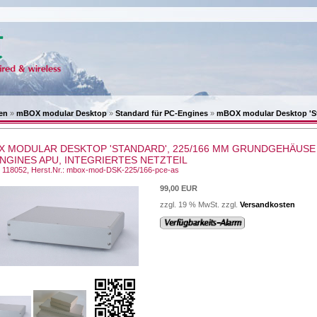
en
»
mBOX modular Desktop
»
Standard für PC-Engines
»
mBOX modular Desktop 'St
X MODULAR DESKTOP 'STANDARD', 225/166 MM GRUNDGEHÄUSE
NGINES APU, INTEGRIERTES NETZTEIL
.: 118052, Herst.Nr.: mbox-mod-DSK-225/166-pce-as
99,00 EUR
zzgl. 19 % MwSt. zzgl.
Versandkosten