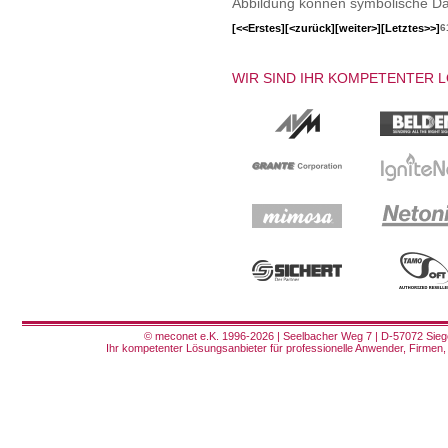
Abbildung können symbolische Dar
[<<Erstes]
[<zurück]
[weiter>]
[Letztes>>]
6
WIR SIND IHR KOMPETENTER 
© meconet e.K. 1996-2026 | Seelbacher Weg 7 | D-57072 Siege
Ihr kompetenter Lösungsanbieter für professionelle Anwender, Firmen, 