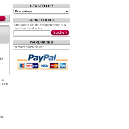
HERSTELLER
SCHNELLKAUF
Bitte geben Sie die Artikelnummer aus
unserem Katalog ein.
WARENKORB
Ihr Warenkorb ist leer.
,
l 5
Ein
n sein.