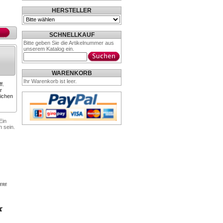
HERSTELLER
SCHNELLKAUF
Bitte geben Sie die Artikelnummer aus
unserem Katalog ein.
WARENKORB
Ihr Warenkorb ist leer.
f.
r
lichen
Ein
n sein.