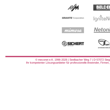
© meconet e.K. 1996-2026 | Seelbacher Weg 7 | D-57072 Siege
Ihr kompetenter Lösungsanbieter für professionelle Anwender, Firmen, 