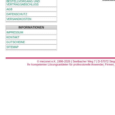
BESTELLVORGANG UND
VERTRAGSABSCHLUSS
AGB
DATENSCHUTZ
VERSANDKOSTEN
INFORMATIONEN
IMPRESSUM
KONTAKT
GUTSCHEINE
SITEMAP
© meconet e.K. 1996-2026 | Seelbacher Weg 7 | D-57072 Siege
Ihr kompetenter Lösungsanbieter für professionelle Anwender, Firmen, 