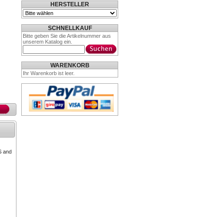
HERSTELLER
SCHNELLKAUF
Bitte geben Sie die Artikelnummer aus
unserem Katalog ein.
WARENKORB
Ihr Warenkorb ist leer.
S and