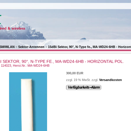
 ISM/WLAN
»
Sektor-Antennen
»
15dBi Sektor, 90°, N-Type fe., MA-WD24-6HB - Horizont
I SEKTOR, 90°, N-TYPE FE., MA-WD24-6HB - HORIZONTAL POL.
.: 114023, Herst.Nr.: MA-WD24-6HB
300,00 EUR
zzgl. 19 % MwSt. zzgl.
Versandkosten