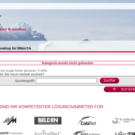
esktop für MikroTik
Kategorie wurde nicht gefunden
che ergab keine genauen Treffer.
en Sie noch einmal suchen?
Suchbegriff:
SIND IHR KOMPETENTER LÖSUNGSANBIETER FÜR: