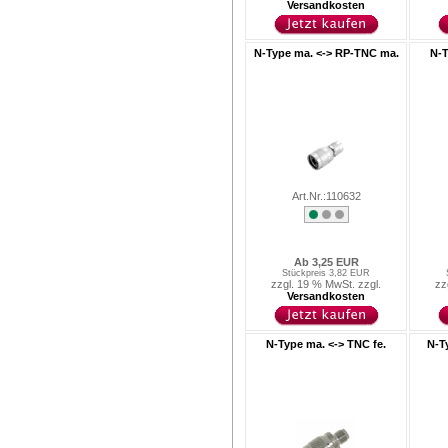
Versandkosten
N-Type ma. <-> RP-TNC ma.
N-T
Art.Nr.:110632
Ab 3,25 EUR
Stückpreis 3,82 EUR
zzgl. 19 % MwSt. zzgl.
zz
Versandkosten
N-Type ma. <-> TNC fe.
N-T