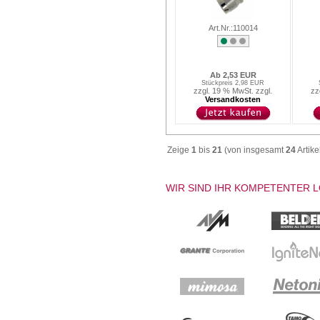
Art.Nr.:110014
Ab 2,53 EUR
Stückpreis 2,98 EUR
zzgl. 19 % MwSt. zzgl.
zz
Versandkosten
Zeige
1
bis
21
(von insgesamt
24
Artike
WIR SIND IHR KOMPETENTER 