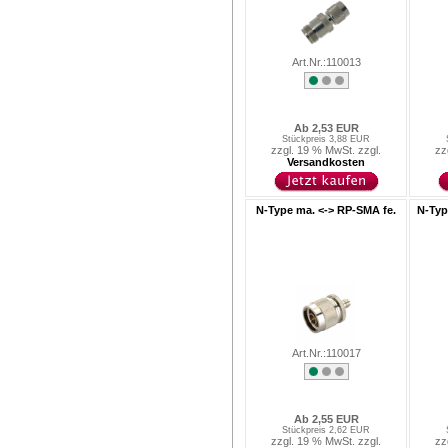
Art.Nr.:110013
Ab 2,53 EUR
Stückpreis 3,88 EUR
zzgl. 19 % MwSt. zzgl.
zz
Versandkosten
N-Type ma. <-> RP-SMA fe.
N-Typ
Art.Nr.:110017
Ab 2,55 EUR
Stückpreis 2,62 EUR
zzgl. 19 % MwSt. zzgl.
zz