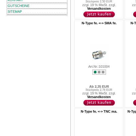
KONTAKT
Stückpreis 2,50 EUR
zzgl. 19 % MwSt. zzgl.
zz
GUTSCHEINE
Versandkosten
SITEMAP
N-Type fe. <-> SMA fe.
N-T
Art.Nr.:101004
Ab 2,35 EUR
Stückpreis 2,76 EUR
zzgl. 19 % MwSt. zzgl.
zz
Versandkosten
N-Type fe. <-> TNC ma.
N-Typ