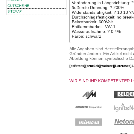
KONTAKT
Veränderung in Längsrichtung: 
GUTSCHEINE
äußerste Dehnung: ? 200%
SITEMAP
Widerstandsfähigkeit: ? 10 13 ?
Durchschlagsfestigkeit: no bre
Belastbarkeit: 600Volt
Entflammbarkeit: VW-1
Wasseraufnahme: ? 0.4%
Farbe: schwarz
Alle Angaben sind Herstelleranga
Gründen ändern. Ein Artikel nicht a
Abbildung können symbolische Dar
[<<Erstes]
[<zurück]
[weiter>]
[Letztes>>]
1
WIR SIND IHR KOMPETENTER 