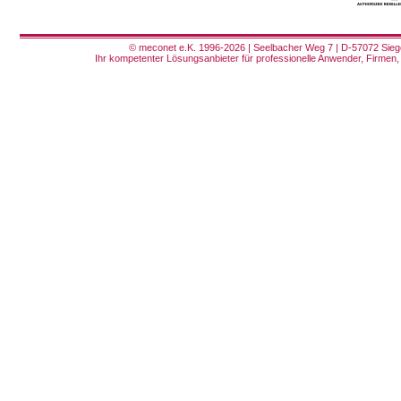
© meconet e.K. 1996-2026 | Seelbacher Weg 7 | D-57072 Siege
Ihr kompetenter Lösungsanbieter für professionelle Anwender, Firmen, 