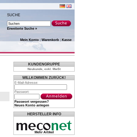
SUCHE
Erweiterte Suche »
Mein Konto
|
Warenkorb
|
Kasse
KUNDENGRUPPE
Neukunde, exkl. MwSt
WILLKOMMEN ZURÜCK!
E-Mail-Adresse:
Passwort:
Passwort vergessen?
Neues Konto anlegen
HERSTELLER INFO
Mehr Artikel