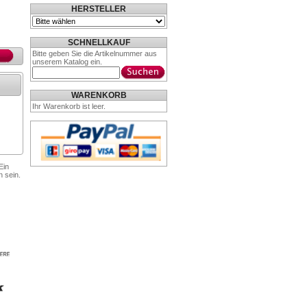
HERSTELLER
SCHNELLKAUF
Bitte geben Sie die Artikelnummer aus
unserem Katalog ein.
WARENKORB
Ihr Warenkorb ist leer.
Ein
n sein.