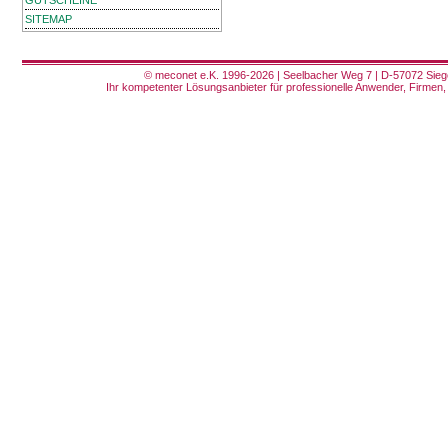
GUTSCHEINE
SITEMAP
© meconet e.K. 1996-2026 | Seelbacher Weg 7 | D-57072 Siege
Ihr kompetenter Lösungsanbieter für professionelle Anwender, Firmen, 