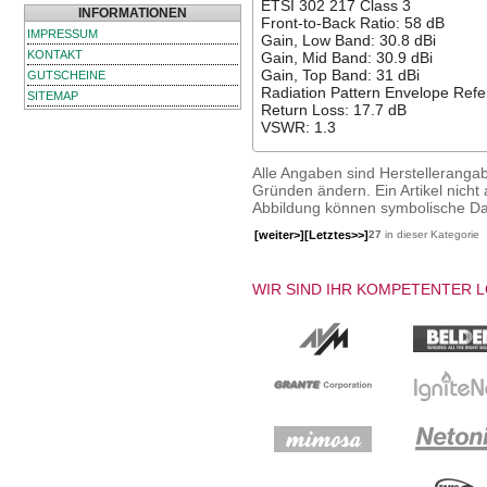
ETSI 302 217 Class 3
INFORMATIONEN
Front-to-Back Ratio: 58 dB
IMPRESSUM
Gain, Low Band: 30.8 dBi
KONTAKT
Gain, Mid Band: 30.9 dBi
Gain, Top Band: 31 dBi
GUTSCHEINE
Radiation Pattern Envelope Ref
SITEMAP
Return Loss: 17.7 dB
VSWR: 1.3
Alle Angaben sind Herstelleranga
Gründen ändern. Ein Artikel nicht a
Abbildung können symbolische Dar
[weiter>]
[Letztes>>]
27
in dieser Kategorie
WIR SIND IHR KOMPETENTER 