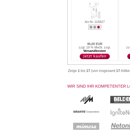
Art.Nr.:116827
46,00 EUR
zzgl. 19 % MwSt. zzgl.
zz
Versandkosten
Zeige
1
bis
17
(von insgesamt
17
Artike
WIR SIND IHR KOMPETENTER 