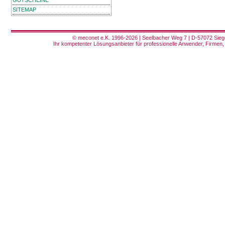
GUTSCHEINE
SITEMAP
© meconet e.K. 1996-2026 | Seelbacher Weg 7 | D-57072 Siege
Ihr kompetenter Lösungsanbieter für professionelle Anwender, Firmen, 