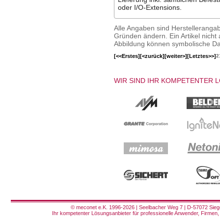
oder I/O-Extensions.
Alle Angaben sind Herstelleranga
Gründen ändern. Ein Artikel nicht a
Abbildung können symbolische Dar
[<<Erstes]
[<zurück]
[weiter>]
[Letztes>>]
2
WIR SIND IHR KOMPETENTER 
© meconet e.K. 1996-2026 | Seelbacher Weg 7 | D-57072 Siege
Ihr kompetenter Lösungsanbieter für professionelle Anwender, Firmen, 