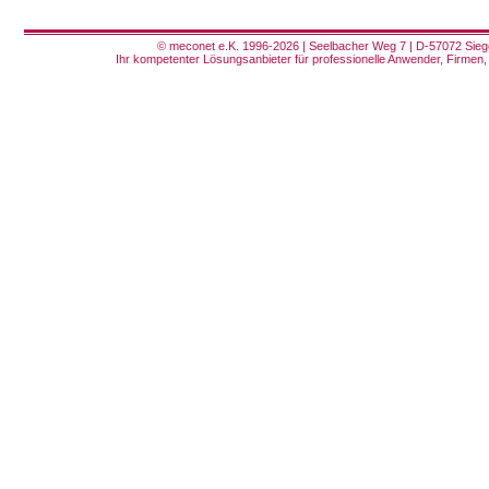
© meconet e.K. 1996-2026 | Seelbacher Weg 7 | D-57072 Siege
Ihr kompetenter Lösungsanbieter für professionelle Anwender, Firmen, 