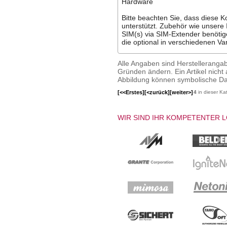
Hardware
Bitte beachten Sie, dass diese Kon
unterstützt. Zubehör wie unsere
SIM(s) via SIM-Extender benöti
die optional in verschiedenen Var
Alle Angaben sind Herstelleranga
Gründen ändern. Ein Artikel nicht a
Abbildung können symbolische Dar
[<<Erstes]
[<zurück]
[weiter>]
4
in dieser Ka
WIR SIND IHR KOMPETENTER 