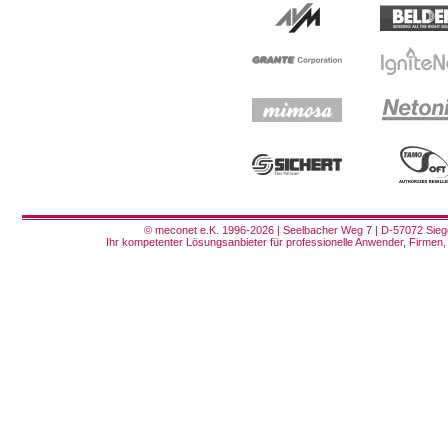
© meconet e.K. 1996-2026 | Seelbacher Weg 7 | D-57072 Siege
Ihr kompetenter Lösungsanbieter für professionelle Anwender, Firmen, 