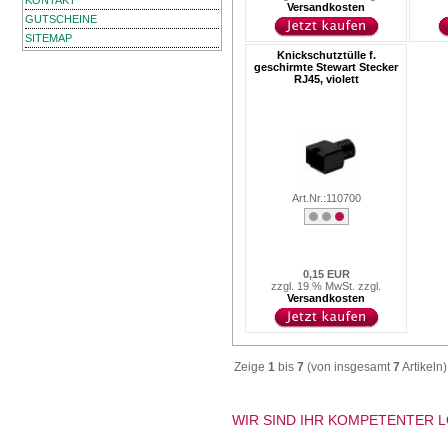
KONTAKT
Versandkosten
GUTSCHEINE
SITEMAP
Knickschutztülle f.
geschirmte Stewart Stecker
RJ45, violett
Art.Nr.:110700
0,15 EUR
zzgl. 19 % MwSt. zzgl.
Versandkosten
Zeige
1
bis
7
(von insgesamt
7
Artikeln)
WIR SIND IHR KOMPETENTER 