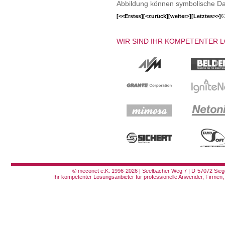
Abbildung können symbolische Dar
[<<Erstes]
[<zurück]
[weiter>]
[Letztes>>]
6
WIR SIND IHR KOMPETENTER 
© meconet e.K. 1996-2026 | Seelbacher Weg 7 | D-57072 Siege
Ihr kompetenter Lösungsanbieter für professionelle Anwender, Firmen, 