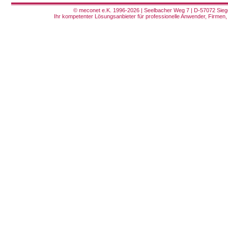
© meconet e.K. 1996-2026 | Seelbacher Weg 7 | D-57072 Siege
Ihr kompetenter Lösungsanbieter für professionelle Anwender, Firmen, 