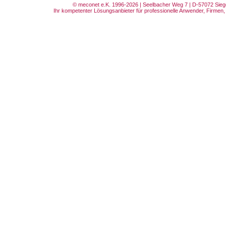
© meconet e.K. 1996-2026 | Seelbacher Weg 7 | D-57072 Siege
Ihr kompetenter Lösungsanbieter für professionelle Anwender, Firmen, 