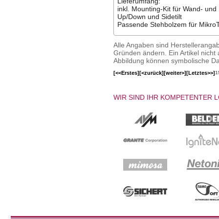
Lieferumfang:
inkl. Mounting-Kit für Wand- u
Up/Down und Sidetilt
Passende Stehbolzem für Mikro
Alle Angaben sind Herstelleranga
Gründen ändern. Ein Artikel nicht a
Abbildung können symbolische Dar
[<<Erstes]
[<zurück]
[weiter>]
[Letztes>>]
1
WIR SIND IHR KOMPETENTER 