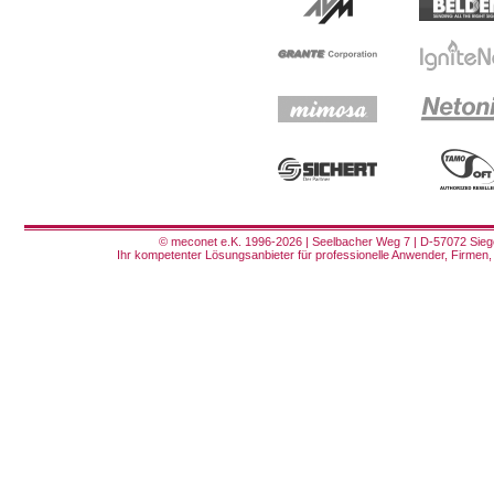
© meconet e.K. 1996-2026 | Seelbacher Weg 7 | D-57072 Siege
Ihr kompetenter Lösungsanbieter für professionelle Anwender, Firmen, 