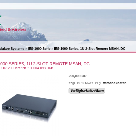
dulare Systeme
»
IES-1000 Serie
»
IES-1000 Series, 1U 2-Slot Remote MSAN, DC
1000 SERIES, 1U 2-SLOT REMOTE MSAN, DC
.: 116120, Herst.Nr.: 91-004-098016B
290,00 EUR
zzgl. 19 % MwSt. zzgl.
Versandkosten