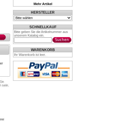
Mehr Artikel
HERSTELLER
SCHNELLKAUF
Bitte geben Sie die Artikelnummer aus
unserem Katalog ein.
WARENKORB
Ihr Warenkorb ist leer.
er
Ein
n sein.