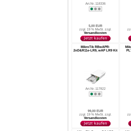
Art.Nr.:118336
5,00 EUR
zzgl. 19 % MwSt. zzgl.
zz
Versandkosten
MikroTik RBwAPR-
Mik
2nD&R11e-LR9, wAP LR9 Kit
PL
Art.Nr.:117822
99,00 EUR
zzgl. 19 % MwSt. zzgl.
zz
Versandkosten