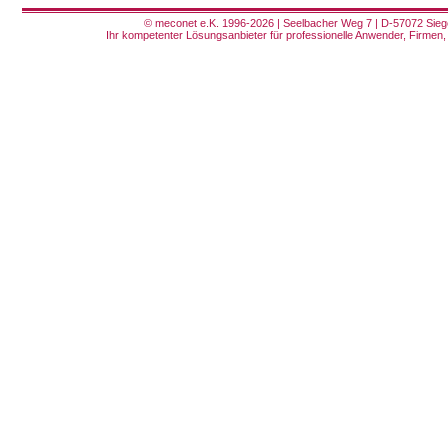
© meconet e.K. 1996-2026 | Seelbacher Weg 7 | D-57072 Siege
Ihr kompetenter Lösungsanbieter für professionelle Anwender, Firmen, 