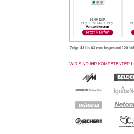
59,00 EUR
zzgl. 19 % MwSt. zzgl.
zz
Versandkosten
Zeige
43
bis
63
(von insgesamt
120
Art
WIR SIND IHR KOMPETENTER 