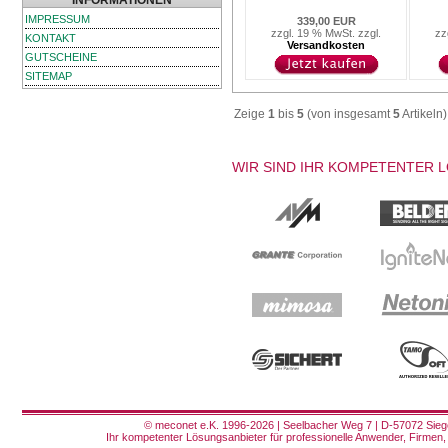
INFORMATIONEN
IMPRESSUM
339,00 EUR
zzgl. 19 % MwSt. zzgl.
zz
KONTAKT
Versandkosten
GUTSCHEINE
SITEMAP
Zeige
1
bis
5
(von insgesamt
5
Artikeln)
WIR SIND IHR KOMPETENTER 
© meconet e.K. 1996-2026 | Seelbacher Weg 7 | D-57072 Siege
Ihr kompetenter Lösungsanbieter für professionelle Anwender, Firmen, 