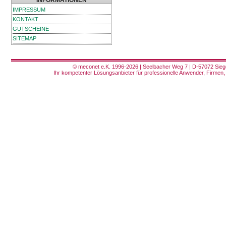
INFORMATIONEN
IMPRESSUM
KONTAKT
GUTSCHEINE
SITEMAP
© meconet e.K. 1996-2026 | Seelbacher Weg 7 | D-57072 Siege
Ihr kompetenter Lösungsanbieter für professionelle Anwender, Firmen, 