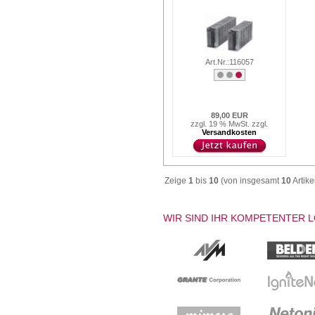
Art.Nr.:116057
89,00 EUR
zzgl. 19 % MwSt. zzgl.
Versandkosten
Zeige
1
bis
10
(von insgesamt
10
Artike
WIR SIND IHR KOMPETENTER 