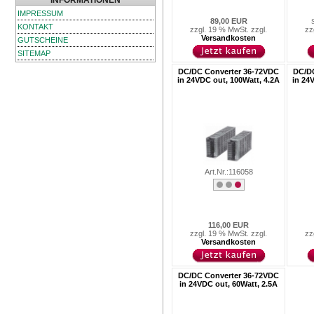
INFORMATIONEN
IMPRESSUM
89,00 EUR
KONTAKT
zzgl. 19 % MwSt. zzgl.
zz
Versandkosten
GUTSCHEINE
SITEMAP
DC/DC Converter 36-72VDC
DC/DC
in 24VDC out, 100Watt, 4.2A
in 24
Art.Nr.:116058
116,00 EUR
zzgl. 19 % MwSt. zzgl.
zz
Versandkosten
DC/DC Converter 36-72VDC
in 24VDC out, 60Watt, 2.5A