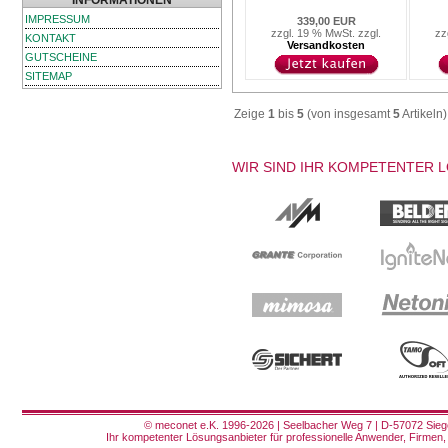
INFORMATIONEN
IMPRESSUM
339,00 EUR
zzgl. 19 % MwSt. zzgl.
zz
KONTAKT
Versandkosten
GUTSCHEINE
SITEMAP
Zeige
1
bis
5
(von insgesamt
5
Artikeln)
WIR SIND IHR KOMPETENTER 
© meconet e.K. 1996-2026 | Seelbacher Weg 7 | D-57072 Siege
Ihr kompetenter Lösungsanbieter für professionelle Anwender, Firmen, 