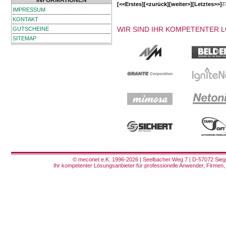
INFORMATIONEN
[<<Erstes]
[<zurück]
[weiter>]
[Letztes>>]
2
IMPRESSUM
KONTAKT
WIR SIND IHR KOMPETENTER 
GUTSCHEINE
SITEMAP
© meconet e.K. 1996-2026 | Seelbacher Weg 7 | D-57072 Siege
Ihr kompetenter Lösungsanbieter für professionelle Anwender, Firmen, 