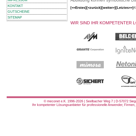
IMPRESSUM
KONTAKT
[<<Erstes]
[<zurück]
[weiter>]
[Letztes>>]
4
GUTSCHEINE
SITEMAP
WIR SIND IHR KOMPETENTER 
© meconet e.K. 1996-2026 | Seelbacher Weg 7 | D-57072 Siege
Ihr kompetenter Lösungsanbieter für professionelle Anwender, Firmen, 