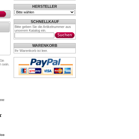
HERSTELLER
SCHNELLKAUF
Bitte geben Sie die Artikelnummer aus
unserem Katalog ein.
WARENKORB
Ihr Warenkorb ist leer.
Ein
n sein.